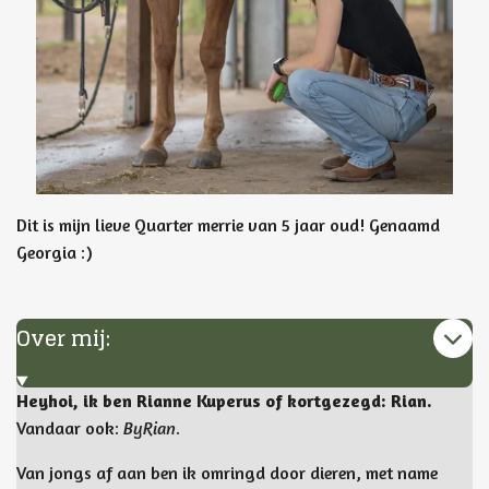
Dit is mijn lieve Quarter merrie van 5 jaar oud! Genaamd
Georgia :)
Over mij:
Heyhoi, ik ben Rianne Kuperus of kortgezegd: Rian.
Vandaar ook:
ByRian
.
Van jongs af aan ben ik omringd door dieren, met name