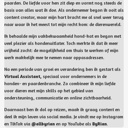
paarden. De liefde voor hen zit diep en vormt nog steeds de
basis van alles wat ik doe. Als ondernemer begon ik ooit als
content creator, maar mijn hart bracht me al snel weer terug
naar waar ik het meest tot mijn recht kom: de dierenwereld.
Ik behaalde mijn vakbekwaamheid hond-kat en begon met
veel plezier als hondenuitlater. Toch merkte ik dat ik meer
vrijheid zocht: de mogelijkheid om thuis te werken of mijn
werk makkelijk mee te nemen naar oppasadressen.
Na een periode van groei en verandering ben ik gestart als
Virtual Assistant,
speciaal voor ondernemers in de
honden- en paardenbranche. Zo combineer ik mijn liefde
voor dieren met mijn skills op het gebied van
ondersteuning, communicatie en online zichtbaarheid.
Daarnaast ben ik dol op reizen, maak ik graag content en
deel ik mijn leven via social media. Je vindt me op Instagram
en TikTok via
@allbyrian
en op YouTube als
ByRian
.