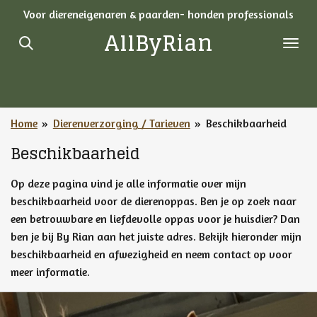
Voor diereneigenaren & paarden- honden professionals
Ga
AllByRian
direct
naar
de
hoofdinhoud
Home
»
Dierenverzorging / Tarieven
»
Beschikbaarheid
Beschikbaarheid
Op deze pagina vind je alle informatie over mijn
beschikbaarheid voor de dierenoppas. Ben je op zoek naar
een betrouwbare en liefdevolle oppas voor je huisdier? Dan
ben je bij By Rian aan het juiste adres. Bekijk hieronder mijn
beschikbaarheid en afwezigheid en neem contact op voor
meer informatie.