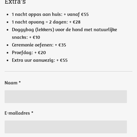
Extra's
1 nacht oppas aan huis: + vanaf €55
1 nacht opvang = 2 dagen: + €28
Doggybag (lekkers) voor de hond met natuurlijke
snacks: + €10
Ceremonie oefenen: + €35
Proefdag: + €20
Extra uur aanwezig: + €55
Naam *
E-mailadres *