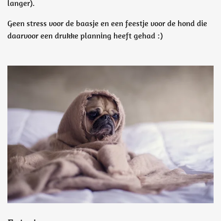
langer).
Geen stress voor de baasje en een feestje voor de hond die
daarvoor een drukke planning heeft gehad :)